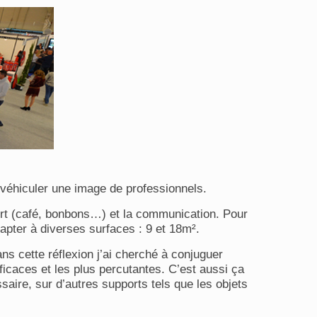
 véhiculer une image de professionnels.
nfort (café, bonbons…) et la communication. Pour
apter à diverses surfaces : 9 et 18m².
ns cette réflexion j’ai cherché à conjuguer
ficaces et les plus percutantes. C’est aussi ça
saire, sur d’autres supports tels que les objets