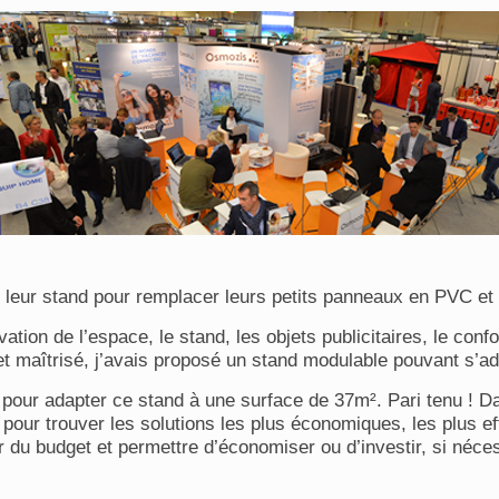
 leur stand pour remplacer leurs petits panneaux en PVC et
ation de l’espace, le stand, les objets publicitaires, le co
et maîtrisé, j’avais proposé un stand modulable pouvant s’ad
 pour adapter ce stand à une surface de 37m². Pari tenu ! Da
pour trouver les solutions les plus économiques, les plus ef
 du budget et permettre d’économiser ou d’investir, si néces