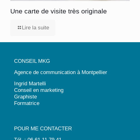
Une carte de visite très originale
Lire la suite
CONSEIL MKG
Agence de communication à Montpellier
Ingrid Martelli
Conseil en marketing
Graphiste
Formatrice
POUR ME CONTACTER
Tél. : 06 61 11 79 41