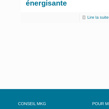
énergisante
Lire la suite
CONSEIL MKG
POUR M