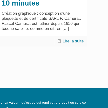
10 minutes
Création graphique : conception d’une
plaquette et de certificats SARL P. Camurat.
Pascal Camurat est luthier depuis 1956 qui
touche sa bille, comme on dit, en
[…]
Lire la suite
er sa valeur : qu’est-ce qui rend votre produit ou service